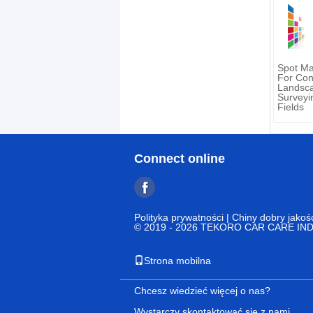
Spot Ma
For Cons
Landsca
Surveyi
Fields
Connect online
Polityka prywatności
| Chiny dobry jakoś
© 2019 - 2026 TEKORO CAR CARE INDUS
Strona mobilna
Chcesz wiedzieć więcej o nas?
Wystarczy skontaktować się z nami