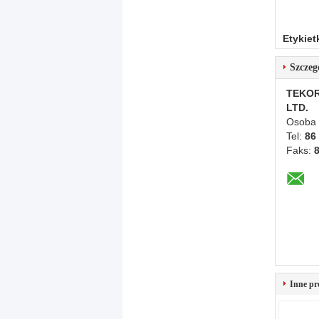
Etykiet
Szczeg
TEKOR
LTD.
Osoba 
Tel:
86
Faks:
Inne pr