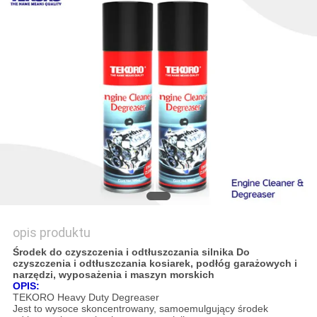
SITEMAP
POLITYKA
PRYWATNOŚCI
opis produktu
Środek do czyszczenia i odtłuszczania silnika Do
czyszczenia i odtłuszczania kosiarek, podłóg garażowych i
narzędzi, wyposażenia i maszyn morskich
OPIS:
TEKORO Heavy Duty Degreaser
Jest to wysoce skoncentrowany, samoemulgujący środek