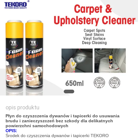
SITEMAP
POLITYKA
PRYWATNOŚCI
opis produktu
Płyn do czyszczenia dywanów i tapicerki do usuwania
brudu i zanieczyszczeń bez szkody dla delikatnych
powierzchni samochodowych
OPIS:
Środek do czyszczenia dywanów i tapicerki TEKORO