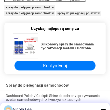
spray do pielęgnacji samochodów
spray do pielęgnacji samochodów
spray do pielęgnacji pojazdów
Uzyskaj najlepszą cenę za
Silikonowy spray do smarowania i
hydroizolacji metalu / Ochrona i
przywracanie gumy
Kontyntynuj
Spray do pielęgnacji samochodów
Dashboard Polish / Cockpit Shine do ochrony i przywracania
części samochodowych z tworzyw sztucznych
Nicola Lee
Spray do czyszczenia opon / spray do pielęgnacji