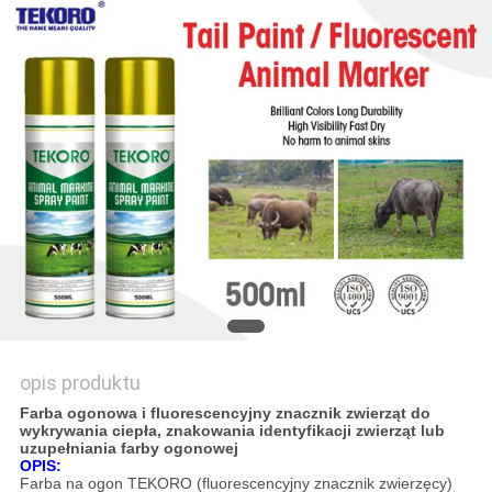
SITEMAP
POLITYKA
PRYWATNOŚCI
opis produktu
Farba ogonowa i fluorescencyjny znacznik zwierząt do
wykrywania ciepła, znakowania identyfikacji zwierząt lub
uzupełniania farby ogonowej
OPIS:
Farba na ogon TEKORO (fluorescencyjny znacznik zwierzęcy)