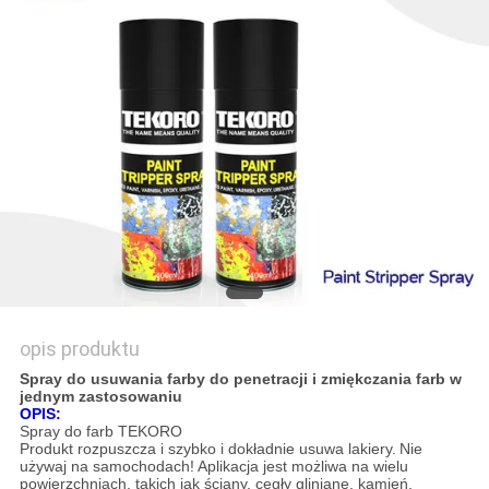
SITEMAP
POLITYKA
PRYWATNOŚCI
opis produktu
Spray do usuwania farby do penetracji i zmiękczania farb w
jednym zastosowaniu
OPIS:
Spray do farb TEKORO
Produkt rozpuszcza i szybko i dokładnie usuwa lakiery.
Nie
używaj na samochodach!
Aplikacja jest możliwa na wielu
powierzchniach, takich jak ściany, cegły gliniane, kamień,