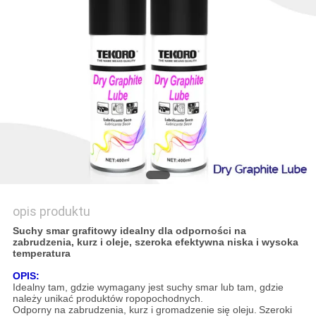
SITEMAP
POLITYKA
PRYWATNOŚCI
opis produktu
Suchy smar grafitowy idealny dla odporności na
zabrudzenia, kurz i oleje, szeroka efektywna niska i wysoka
temperatura
OPIS:
Idealny tam, gdzie wymagany jest suchy smar lub tam, gdzie
należy unikać produktów ropopochodnych.
Odporny na zabrudzenia, kurz i gromadzenie się oleju.
Szeroki